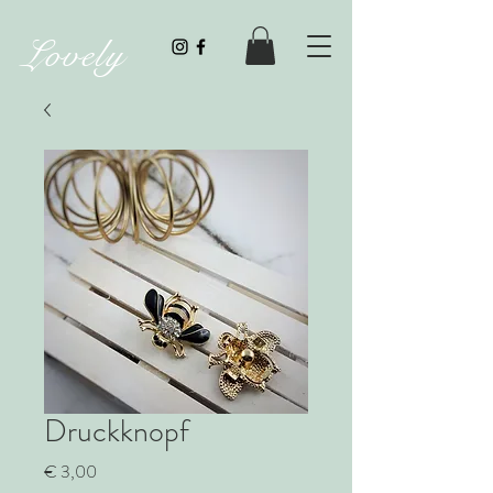
Lovely
Druckknopf
Preis
€ 3,00