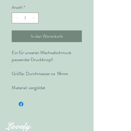
Anzahl
*
In den Warenkorb
Ein für unseren Wechselschmuck
passender Druckknopf.
Größe: Durchmesser ca. 18mm
Material: vergoldet
Lovely