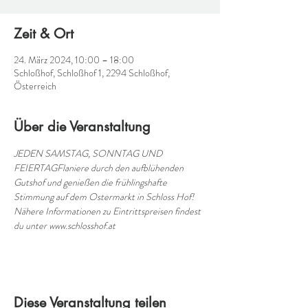
Zeit & Ort
24. März 2024, 10:00 – 18:00
Schloßhof, Schloßhof 1, 2294 Schloßhof,
Österreich
Über die Veranstaltung
JEDEN SAMSTAG, SONNTAG UND 
FEIERTAG
Flaniere durch den aufblühenden 
Gutshof und genießen die frühlingshafte 
Stimmung auf dem Ostermarkt in Schloss Hof! 
Nähere Informationen zu Eintrittspreisen findest 
du unter www.schlosshof.at
Diese Veranstaltung teilen