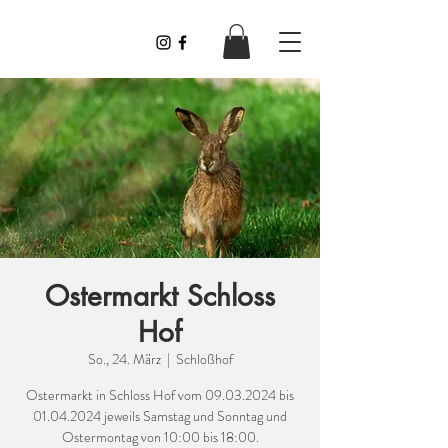
Lovely
Ostermarkt Schloss
Hof
So., 24. März
  |  
Schloßhof
Ostermarkt in Schloss Hof vom 09.03.2024 bis
01.04.2024 jeweils Samstag und Sonntag und
Ostermontag von 10:00 bis 18:00.