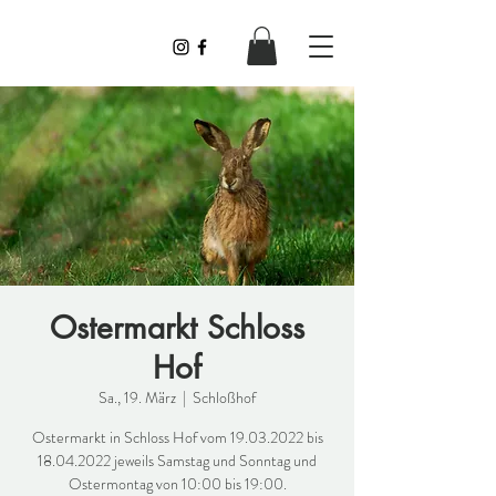
Lovely
Ostermarkt Schloss
Hof
Sa., 19. März
  |  
Schloßhof
Ostermarkt in Schloss Hof vom 19.03.2022 bis
18.04.2022 jeweils Samstag und Sonntag und
Ostermontag von 10:00 bis 19:00.