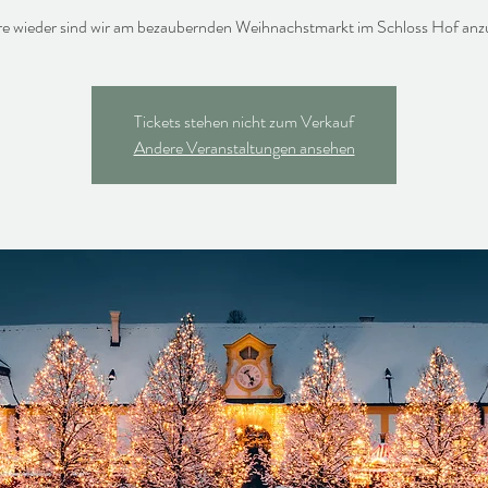
hre wieder sind wir am bezaubernden Weihnachstmarkt im Schloss Hof anzu
Tickets stehen nicht zum Verkauf
Andere Veranstaltungen ansehen