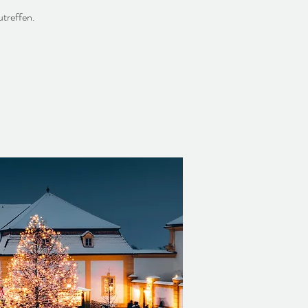
treffen.