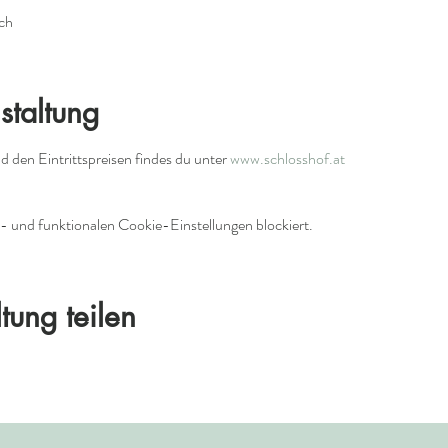
ch
staltung
 den Eintrittspreisen findes du unter 
www.schlosshof.at
 und funktionalen Cookie-Einstellungen blockiert.
tung teilen