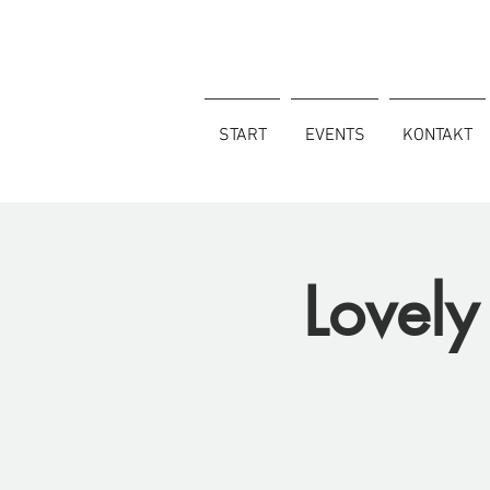
START
EVENTS
KONTAKT
Lovely