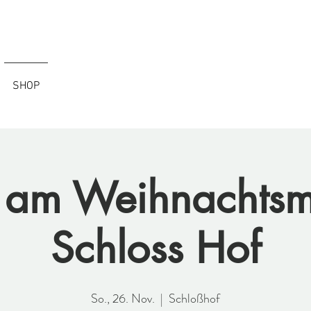
Lovely
SHOP
 am Weihnachtsm
Schloss Hof
So., 26. Nov.
  |  
Schloßhof