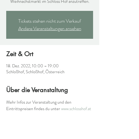
Weihnachstmarkt im Schloss Hof anzutreffen.
Tickets stehen nicht zum Verkauf
Andere Veranstaltungen ansehen
Zeit & Ort
18. Dez. 2022, 10:00 – 19:00
Schloßhof, Schloßhof, Österreich
Über die Veranstaltung
Mehr Infos zur Veranstaltung und den 
Eintrittspreisen findes du unter 
www.schlosshof.at